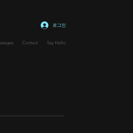
로그인
ssages
Contact
Say Hello