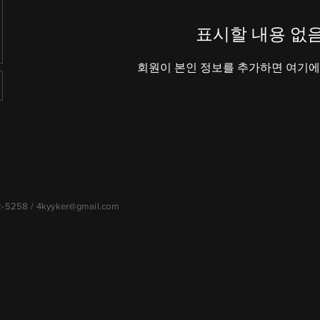
표시할 내용 없
회원이 본인 정보를 추가하면 여기에
72-5258 /
4kyyker@gmail.com