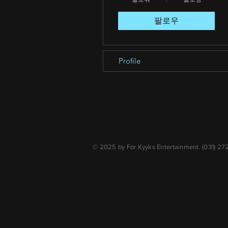
팔로우
Profile
© 2025 by For Kyyks Entertainment. (031) 2