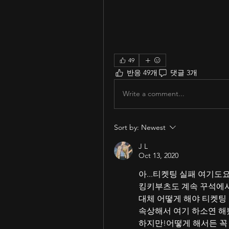
49
반응 49개
댓글 3개
Write a comment...
Sort by:
Newest
J L
Oct 13, 2020
아...티켓팅 실패 여기도요
킹키부츠도 계속 꾸석에서 
대체 어떻게 해야 티켓팅 
속상해서 여기 하소연 해
하지만!어떻게 해서든 꼭 