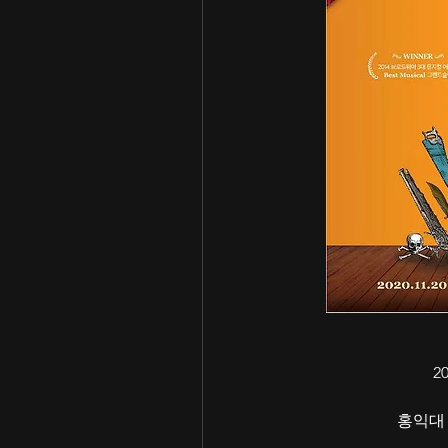
20
홍익대