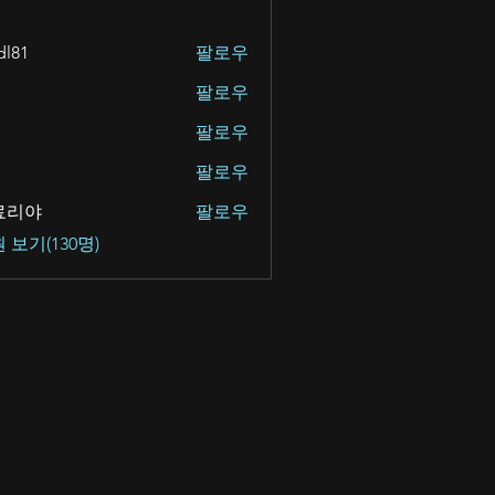
dl81
팔로우
팔로우
팔로우
팔로우
료리야
팔로우
야
 보기(130명)