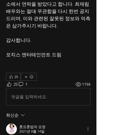
소에서 연락을 받았다고 합니다. 최재림
배우와는 절대 무관함을 다시 한번 공지
드리며, 이와 관련된 잘못된 정보와 억측
은 삼가주시기 바랍니다. 
감사합니다.
포킥스 엔터테인먼트 드림
25
25
1
1194
댓글을 입력하세요.
최신순
혼요혼밥의 요정
2021년 8월 14일