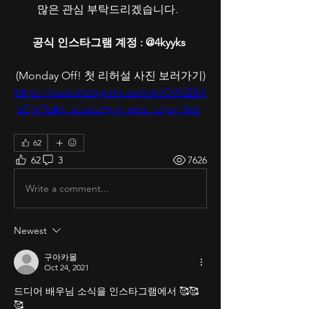
많은 관심 부탁드리겠습니다.  
공식 인스타그램 계정 : @4kyyks 
(Monday Off! 첫 리허설 사진 보러가기)
https://www.instagram.com/p/CVKiZ8yl
zCg/?utm_source=ig_web_copy_link
62
62
3
7626
Write a comment...
Newest
구아카몰
Oct 24, 2021
드디어 배우님 소식을 인스타그램에서 🥰🥰
🥰