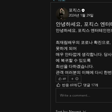
포킥스
2024년 1월 29일
안녕하세요, 포킥스 엔
안녕하세요, 포킥스 엔터테인먼
최재림배우의 코로나 확진으로, 
못하게 되어
매우 안타깝게 생각합니다. 당사
에 복귀할 수 있도록
최선을 다하겠습니다.
관객 여러분의 이해에 다시 한번
69
반응 69개
댓글 17개
Write a comment...
Sort by:
Newest