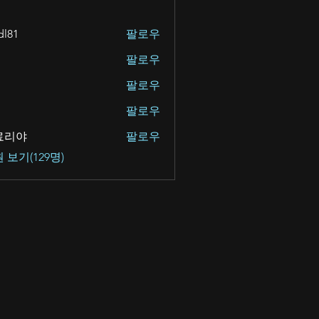
dl81
팔로우
팔로우
팔로우
팔로우
료리야
팔로우
야
 보기(129명)