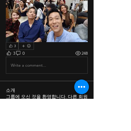
3
3
0
248
Write a comment...
소개
그룹에 오신 것을 환영합니다. 다른 회원
과의 교류 및 업데이트 수신, 미디어 공
유 등의 활동을 시작하세요.
명