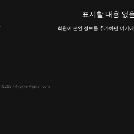
표시할 내용 없
회원이 본인 정보를 추가하면 여기에
72-5258 /
4kyyker@gmail.com