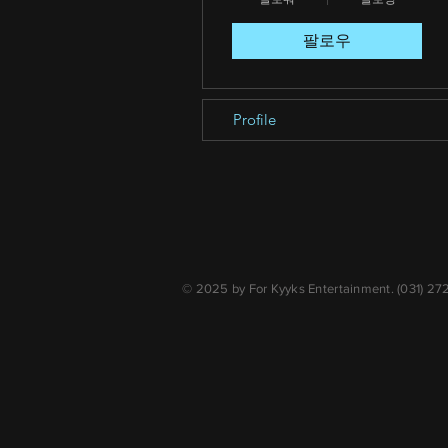
팔로우
Profile
© 2025 by For Kyyks Entertainment. (031) 2