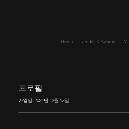
Home
Credits & Awards
Me
프로필
가입일: 2021년 12월 13일