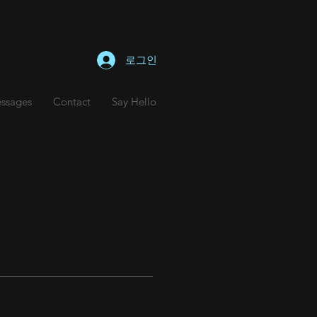
로그인
ssages
Contact
Say Hello