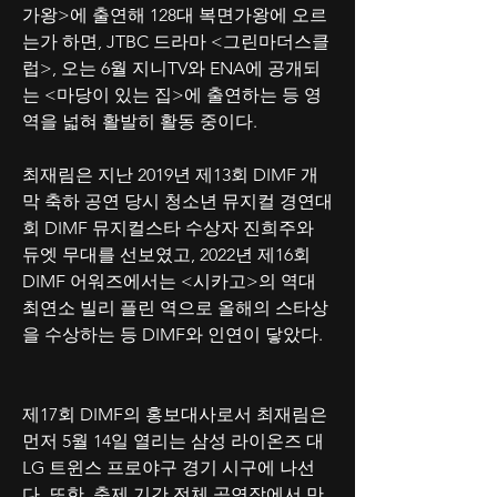
가왕>에 출연해 128대 복면가왕에 오르
는가 하면, JTBC 드라마 <그린마더스클
럽>, 오는 6월 지니TV와 ENA에 공개되
는 <마당이 있는 집>에 출연하는 등 영
역을 넓혀 활발히 활동 중이다.
최재림은 지난 2019년 제13회 DIMF 개
막 축하 공연 당시 청소년 뮤지컬 경연대
회 DIMF 뮤지컬스타 수상자 진희주와 
듀엣 무대를 선보였고, 2022년 제16회 
DIMF 어워즈에서는 <시카고>의 역대 
최연소 빌리 플린 역으로 올해의 스타상
을 수상하는 등 DIMF와 인연이 닿았다.
제17회 DIMF의 홍보대사로서 최재림은 
먼저 5월 14일 열리는 삼성 라이온즈 대 
LG 트윈스 프로야구 경기 시구에 나선
다. 또한, 축제 기간 전체 공연장에서 만