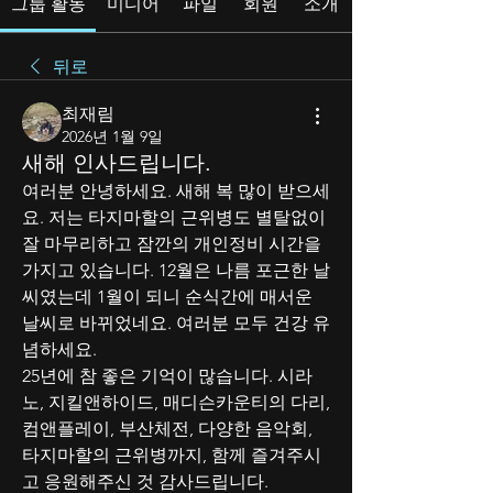
그룹 활동
미디어
파일
회원
소개
뒤로
최재림
2026년 1월 9일
새해 인사드립니다.
여러분 안녕하세요. 새해 복 많이 받으세
요. 저는 타지마할의 근위병도 별탈없이 
잘 마무리하고 잠깐의 개인정비 시간을 
가지고 있습니다. 12월은 나름 포근한 날
씨였는데 1월이 되니 순식간에 매서운 
날씨로 바뀌었네요. 여러분 모두 건강 유
념하세요.
25년에 참 좋은 기억이 많습니다. 시라
노, 지킬앤하이드, 매디슨카운티의 다리, 
컴앤플레이, 부산체전, 다양한 음악회, 
타지마할의 근위병까지, 함께 즐겨주시
고 응원해주신 것 감사드립니다.