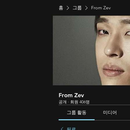
홈
그룹
From Zev
From Zev
공개
·
회원 406명
그룹 활동
미디어
뒤로