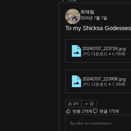
최재림
2024년 7월 7일
To my Shicksa Godesses
20240707_223724
.jpg
JPG 다운로드 • 6.78MB
20240707_223908
.jpg
JPG 다운로드 • 7.30MB
277
반응 278개
댓글 175개
Escribir un comentario...