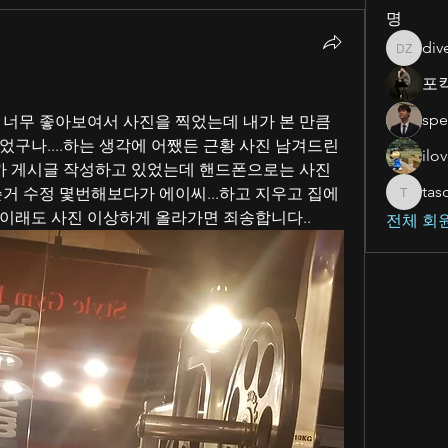
명
div
dive zev
포
spe
 너무 좋아보여서 사진을 찍었는데 내가 본 만큼 
었구나....하는 생각에 어쨌든 근황 사진 남겨드린
ilo
 게시글 작성하고 있었는데 핸드폰으로는 사진
tas
거 수정 몇번해보다가 에이씨...하고 지우고 집에 
tasom91
이래도 사진 이상하게 올라가면 죄송합니다..
전체 회원