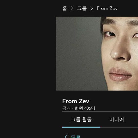
홈
그룹
From Zev
From Zev
공개
·
회원 406명
그룹 활동
미디어
뒤로